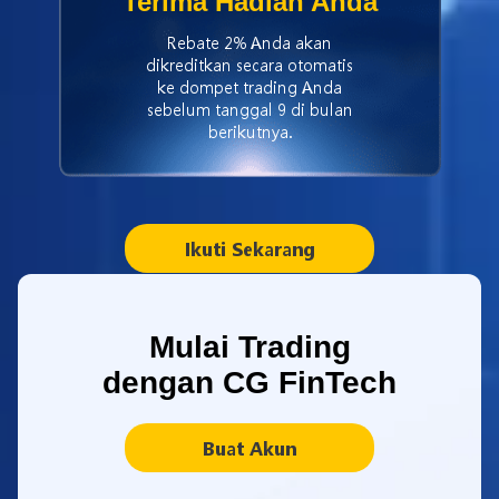
Terima Hadiah Anda
Rebate 2% Anda akan
dikreditkan secara otomatis
ke dompet trading Anda
sebelum tanggal 9 di bulan
berikutnya.
Ikuti Sekarang
Mulai Trading
dengan CG FinTech
Buat Akun