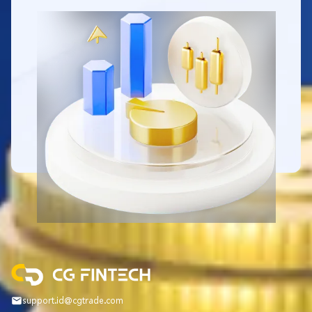
support.id@cgtrade.com