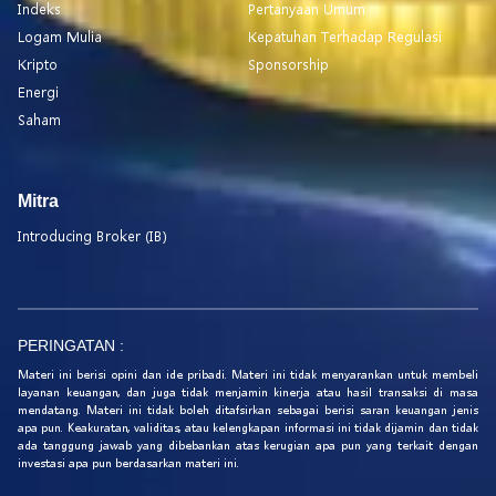
Indeks
Pertanyaan Umum
Logam Mulia
Kepatuhan Terhadap Regulasi
Kripto
Sponsorship
Energi
Saham
Mitra
Introducing Broker (IB)
PERINGATAN :
Materi ini berisi opini dan ide pribadi. Materi ini tidak menyarankan untuk membeli
layanan keuangan, dan juga tidak menjamin kinerja atau hasil transaksi di masa
mendatang. Materi ini tidak boleh ditafsirkan sebagai berisi saran keuangan jenis
apa pun. Keakuratan, validitas, atau kelengkapan informasi ini tidak dijamin dan tidak
ada tanggung jawab yang dibebankan atas kerugian apa pun yang terkait dengan
investasi apa pun berdasarkan materi ini.