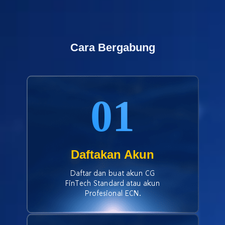
Cara Bergabung
01
Daftakan Akun
Daftar dan buat akun CG
FinTech Standard atau akun
Profesional ECN.