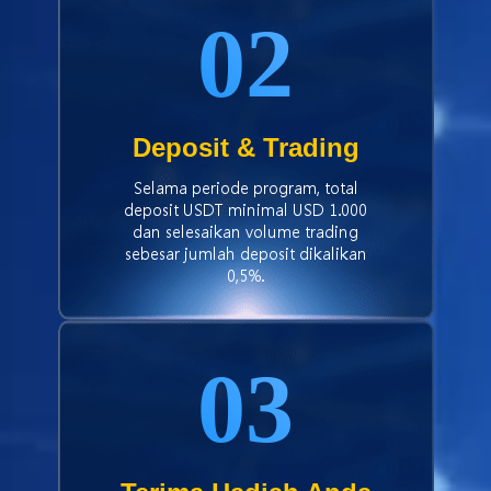
02
Deposit & Trading
Selama periode program, total
deposit USDT minimal USD 1.000
dan selesaikan volume trading
sebesar jumlah deposit dikalikan
0,5%.
03