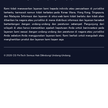
Kami tidak menawarkan layanan kami kepada individu atau perusahaan di yurisdiksi
tertentu, termasuk namun tidak terbatas pada Korea Utara, Hong Kong, Singapura,
dan Malaysia. Informasi dan layanan di situs web kami tidak berlaku dan tidak akan
diberikan ke negara atau yurisdiksi di mana distribusi informasi dan layanan tersebut
bertentangan dengan undang-undang dan peraturan setempat. Pengunjung dari
wilayah di atas harus memastikan apakah keputusan Anda untuk berinvestasi pada
layanan kami sesuai dengan undang-undang dan peraturan di negara atau yurisdiksi
Anda sebelum Anda menggunakan layanan kami. Kami berhak untuk mengubah atau
menghentikan produk dan layanan kami kapan saja.
© 2026 CG FinTech Semua Hak Dilindungi Undang-Undang.