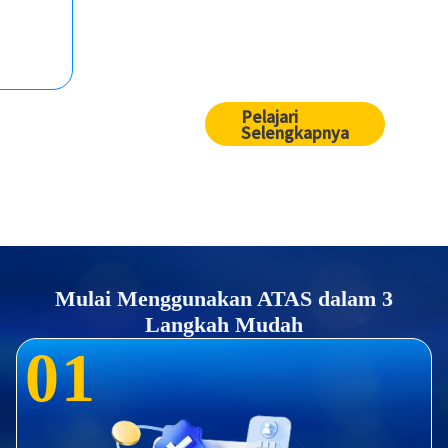
Pelajari
Selengkapnya
Mulai Menggunakan ATAS dalam 3
Langkah Mudah
0
1