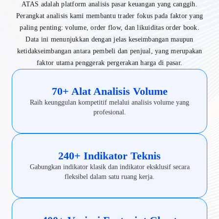
ATAS adalah platform analisis pasar keuangan yang canggih.
Perangkat analisis kami membantu trader fokus pada faktor yang
paling penting: volume, order flow, dan likuiditas order book.
Data ini menunjukkan dengan jelas keseimbangan maupun
ketidakseimbangan antara pembeli dan penjual, yang merupakan
faktor utama penggerak pergerakan harga di pasar.
70+ Alat Analisis Volume
Raih keunggulan kompetitif melalui analisis volume yang
profesional.
240+ Indikator Teknis
Gabungkan indikator klasik dan indikator eksklusif secara
fleksibel dalam satu ruang kerja.