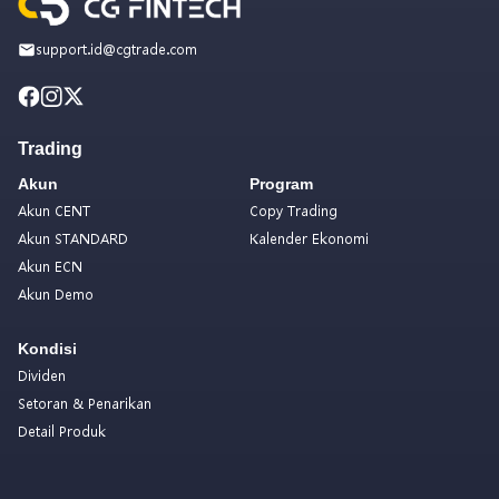
support.id@cgtrade.com
Trading
Akun
Program
Akun CENT
Copy Trading
Akun STANDARD
Kalender Ekonomi
Akun ECN
Akun Demo
Kondisi
Dividen
Setoran & Penarikan
Detail Produk