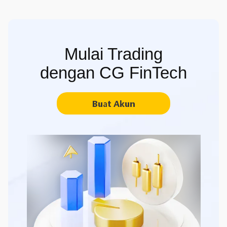
Mulai Trading
dengan CG FinTech
Buat Akun