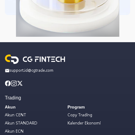
support.id@cgtrade.com
Trading
Akun
Program
Akun CENT
Copy Trading
Akun STANDARD
Kalender Ekonomi
Akun ECN