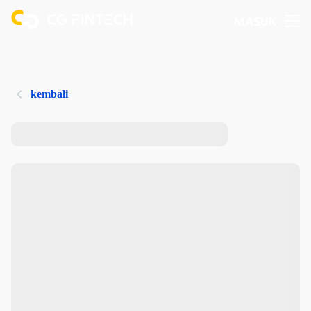
MASUK
kembali