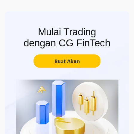
Mulai Trading
dengan CG FinTech
Buat Akun