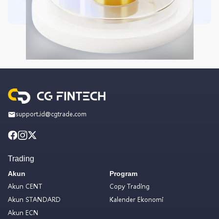
support.id@cgtrade.com
Trading
Akun
Program
Akun CENT
Copy Trading
Akun STANDARD
Kalender Ekonomi
Akun ECN