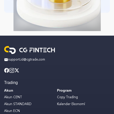
support.id@cgtrade.com
Trading
Akun
Program
Akun CENT
Copy Trading
Akun STANDARD
Kalender Ekonomi
Akun ECN