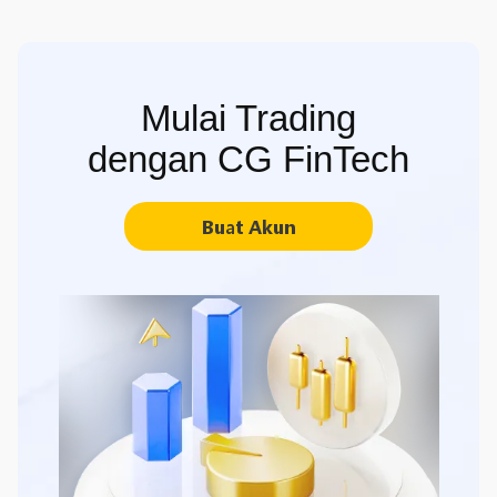
Mulai Trading
dengan CG FinTech
Buat Akun