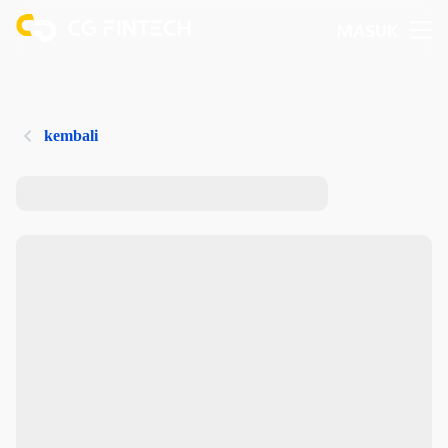
MASUK
kembali