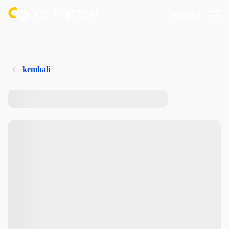
MASUK
kembali