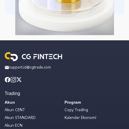
support.id@cgtrade.com
Trading
Akun
Program
Akun CENT
Copy Trading
Akun STANDARD
Kalender Ekonomi
Akun ECN