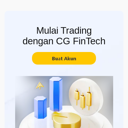
Mulai Trading
dengan CG FinTech
Buat Akun