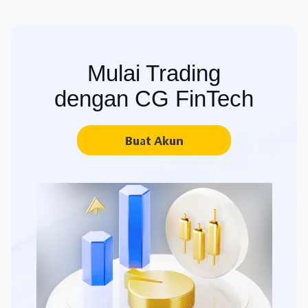
Mulai Trading
dengan CG FinTech
Buat Akun