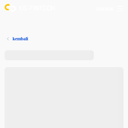
MASUK
kembali