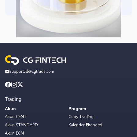
support.id@cgtrade.com
Trading
Akun
Program
Akun CENT
Copy Trading
Akun STANDARD
Kalender Ekonomi
Akun ECN