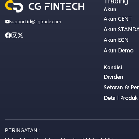
Trading
Akun
Akun CENT
support.id@cgtrade.com
Akun STAND
Akun ECN
Akun Demo
Kondisi
Dividen
Setoran & Pen
Detail Produk
PERINGATAN :