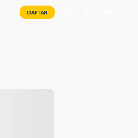
DAFTAR
MASUK
Bahasa Indonesia