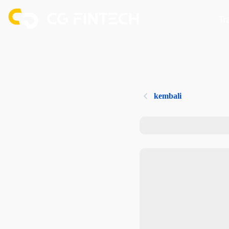
Tr
kembali