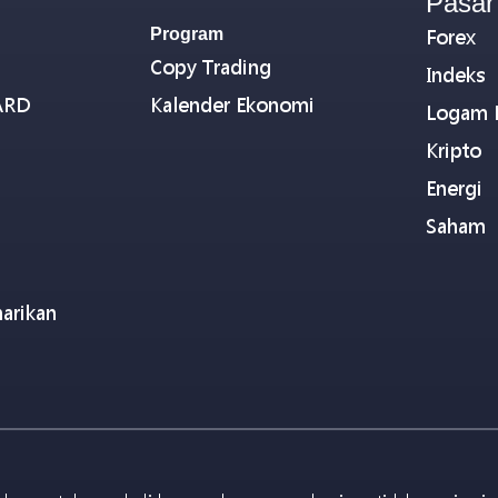
Pasar
Program
Forex
Copy Trading
Indeks
ARD
Kalender Ekonomi
Logam 
Kripto
Energi
Saham
arikan