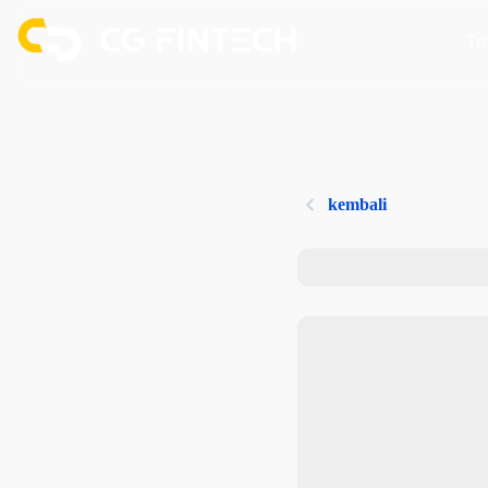
Tr
kembali