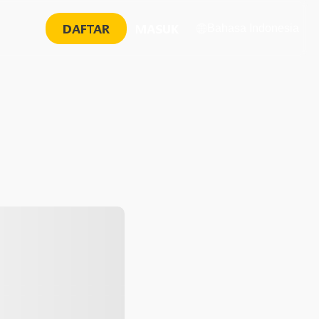
DAFTAR
MASUK
Bahasa Indonesia