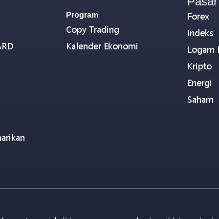
Pasar
Program
Forex
Copy Trading
Indeks
ARD
Kalender Ekonomi
Logam 
Kripto
Energi
Saham
arikan