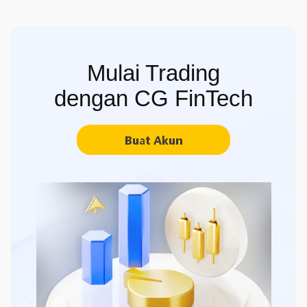
Mulai Trading
dengan CG FinTech
Buat Akun