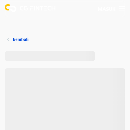
MASUK
kembali