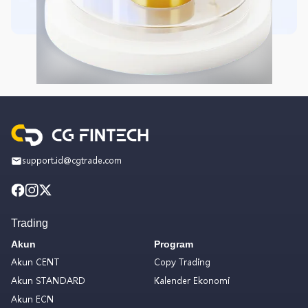
support.id@cgtrade.com
Trading
Akun
Program
Akun CENT
Copy Trading
Akun STANDARD
Kalender Ekonomi
Akun ECN