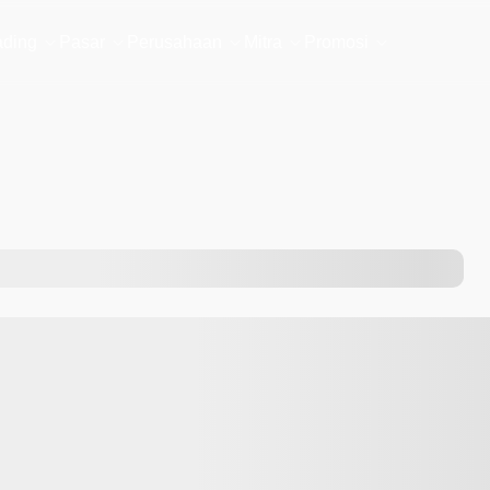
ading
Pasar
Perusahaan
Mitra
Promosi