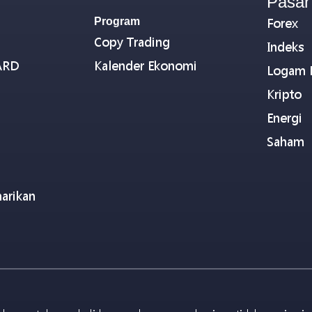
Pasar
Program
Forex
Copy Trading
Indeks
ARD
Kalender Ekonomi
Logam 
Kripto
Energi
Saham
arikan