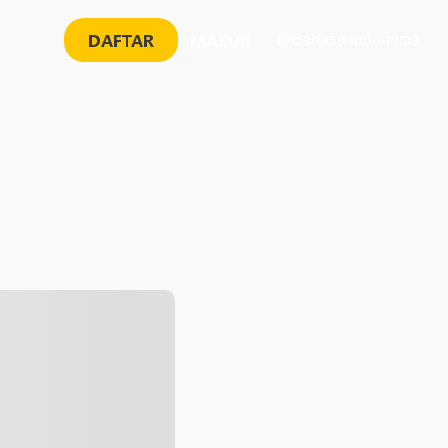
DAFTAR
MASUK
Bahasa Indonesia