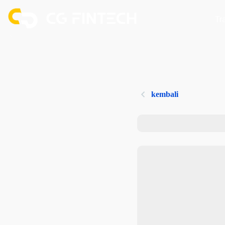
Tr
kembali