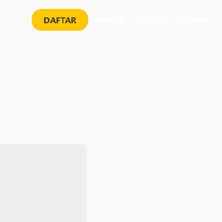
DAFTAR
MASUK
Bahasa Indonesia