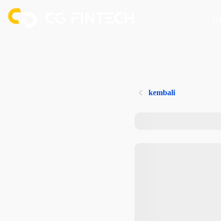
Tr
kembali