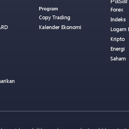
Pasar
Program
Forex
Copy Trading
Indeks
ARD
Kalender Ekonomi
Logam 
Kripto
Energi
Saham
arikan