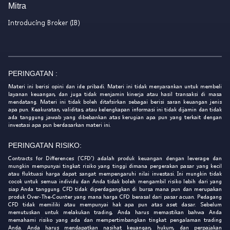
Mitra
Introducing Broker (IB)
PERINGATAN :
Materi ini berisi opini dan ide pribadi. Materi ini tidak menyarankan untuk membeli
layanan keuangan, dan juga tidak menjamin kinerja atau hasil transaksi di masa
mendatang. Materi ini tidak boleh ditafsirkan sebagai berisi saran keuangan jenis
apa pun. Keakuratan, validitas, atau kelengkapan informasi ini tidak dijamin dan tidak
ada tanggung jawab yang dibebankan atas kerugian apa pun yang terkait dengan
investasi apa pun berdasarkan materi ini.
PERINGATAN RISIKO:
Contracts for Differences ('CFD') adalah produk keuangan dengan leverage dan
mungkin mempunyai tingkat risiko yang tinggi dimana pergerakan pasar yang kecil
atau fluktuasi harga dapat sangat mempengaruhi nilai investasi. Ini mungkin tidak
cocok untuk semua individu dan Anda tidak boleh mengambil risiko lebih dari yang
siap Anda tanggung. CFD tidak diperdagangkan di bursa mana pun dan merupakan
produk Over-The-Counter yang mana harga CFD berasal dari pasar acuan. Pedagang
CFD tidak memiliki atau mempunyai hak apa pun atas aset dasar. Sebelum
memutuskan untuk melakukan trading, Anda harus memastikan bahwa Anda
memahami risiko yang ada dan mempertimbangkan tingkat pengalaman trading
Anda. Anda harus mendapatkan nasihat keuangan, hukum, dan perpajakan