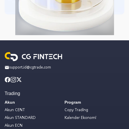
support.id@cgtrade.com
Trading
Akun
Program
Akun CENT
Copy Trading
Akun STANDARD
Kalender Ekonomi
Akun ECN