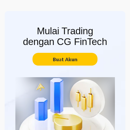
Mulai Trading
dengan CG FinTech
Buat Akun