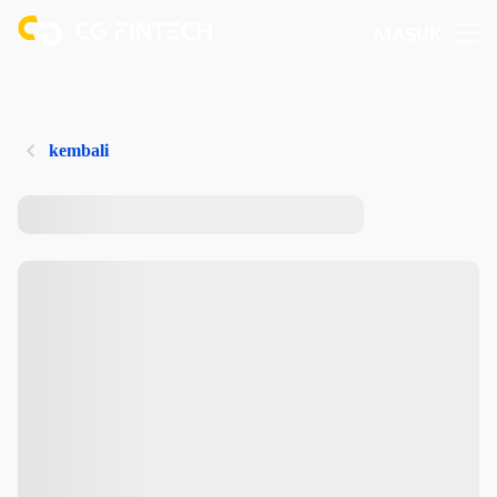
MASUK
kembali