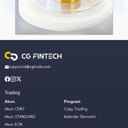
support.id@cgtrade.com
Trading
Akun
Program
Akun CENT
Copy Trading
Akun STANDARD
Kalender Ekonomi
Akun ECN