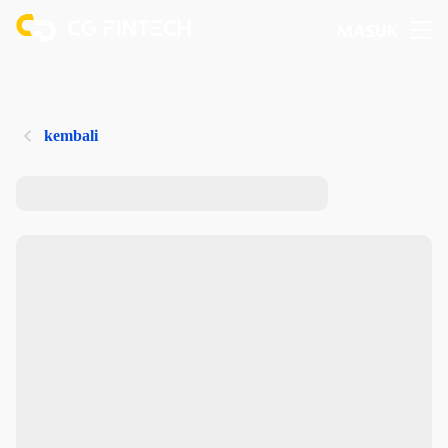
MASUK
kembali