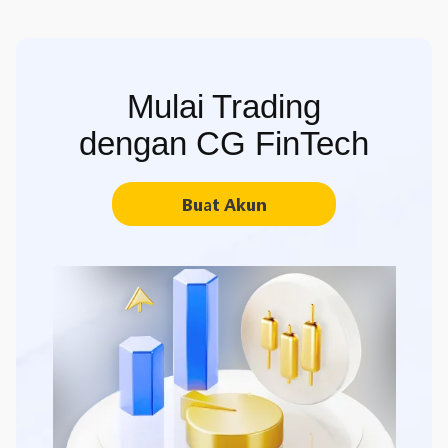
Mulai Trading
dengan CG FinTech
Buat Akun