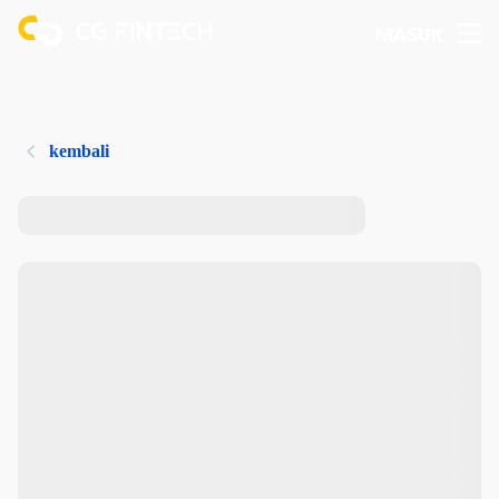
MASUK
kembali