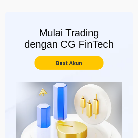
Mulai Trading
dengan CG FinTech
Buat Akun