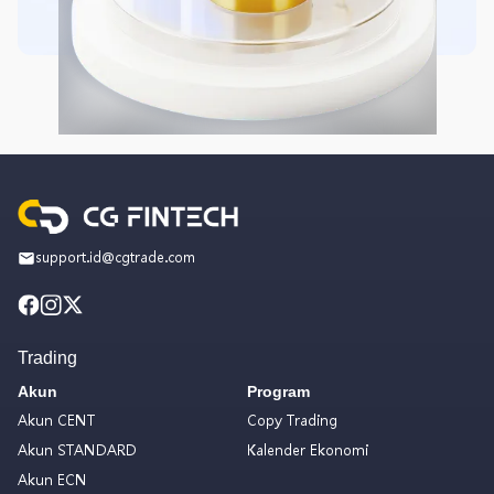
support.id@cgtrade.com
Trading
Akun
Program
Akun CENT
Copy Trading
Akun STANDARD
Kalender Ekonomi
Akun ECN