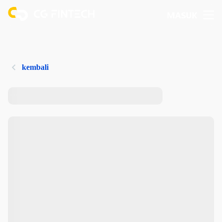
MASUK
kembali