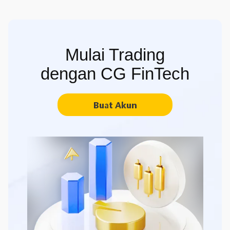
Mulai Trading
dengan CG FinTech
Buat Akun