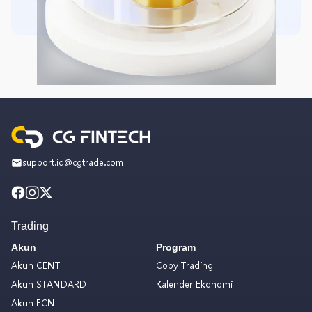
support.id@cgtrade.com
Trading
Akun
Program
Akun CENT
Copy Trading
Akun STANDARD
Kalender Ekonomi
Akun ECN