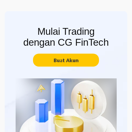
Mulai Trading
dengan CG FinTech
Buat Akun