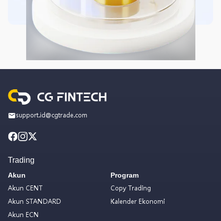
support.id@cgtrade.com
Trading
Akun
Program
Akun CENT
Copy Trading
Akun STANDARD
Kalender Ekonomi
Akun ECN