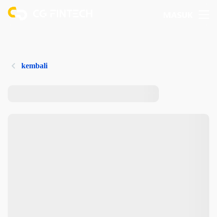
MASUK
kembali