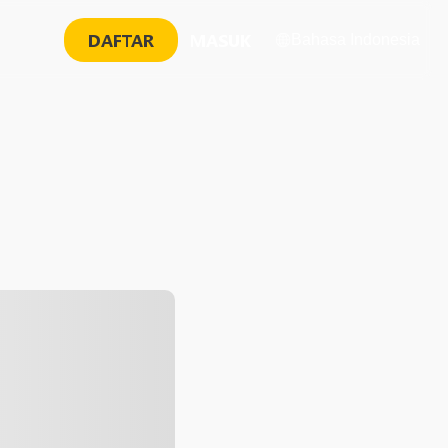
DAFTAR
MASUK
Bahasa Indonesia