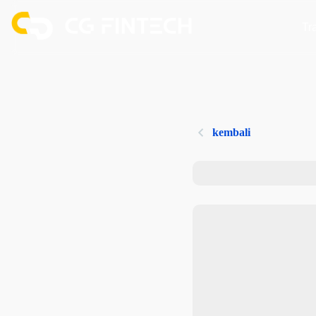
Tr
kembali