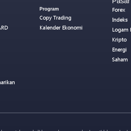
Pasar
Program
Forex
Copy Trading
Indeks
ARD
Kalender Ekonomi
Logam 
Kripto
Energi
Saham
arikan