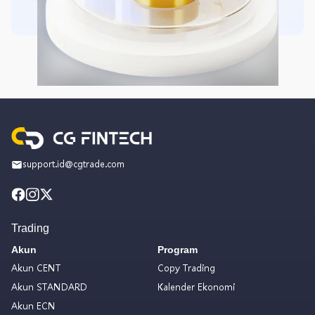
support.id@cgtrade.com
Trading
Akun
Program
Akun CENT
Copy Trading
Akun STANDARD
Kalender Ekonomi
Akun ECN