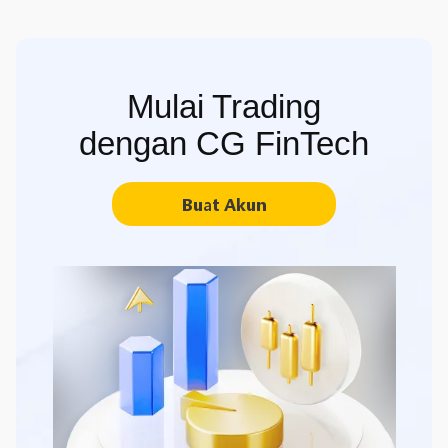
Mulai Trading
dengan CG FinTech
Buat Akun