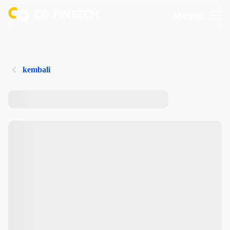
MASUK
kembali