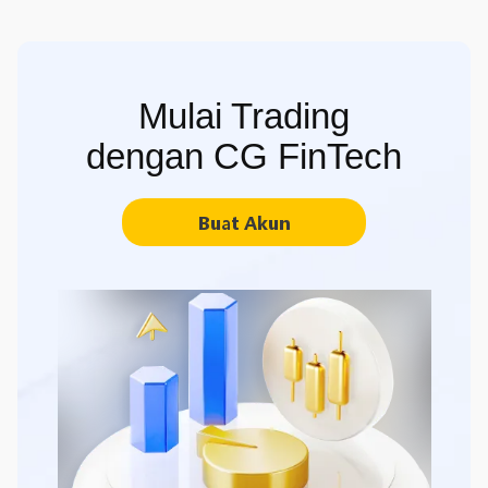
Mulai Trading
dengan CG FinTech
Buat Akun