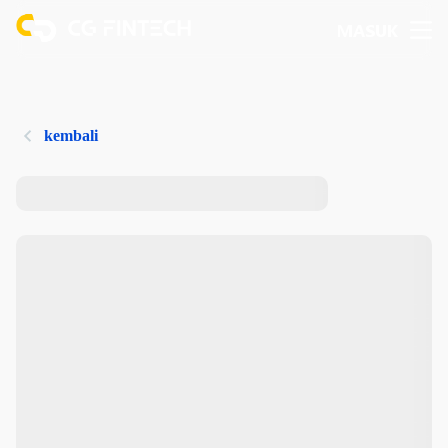
MASUK
kembali