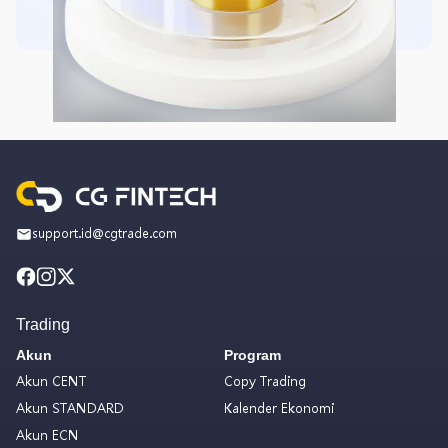
support.id@cgtrade.com
Trading
Akun
Program
Akun CENT
Copy Trading
Akun STANDARD
Kalender Ekonomi
Akun ECN