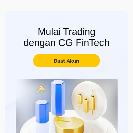
Mulai Trading
dengan CG FinTech
Buat Akun