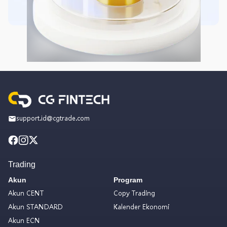
support.id@cgtrade.com
Trading
Akun
Program
Akun CENT
Copy Trading
Akun STANDARD
Kalender Ekonomi
Akun ECN