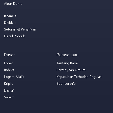
Akun Demo
Kondisi
Dividen
Setoran & Penarikan
Detail Produk
Pasar
Perusahaan
Forex
Tentang Kami
Indeks
Pertanyaan Umum
Logam Mulia
Kepatuhan Terhadap Regulasi
Kripto
Sponsorship
Energi
Saham