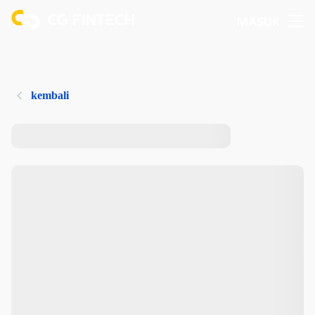
MASUK
kembali