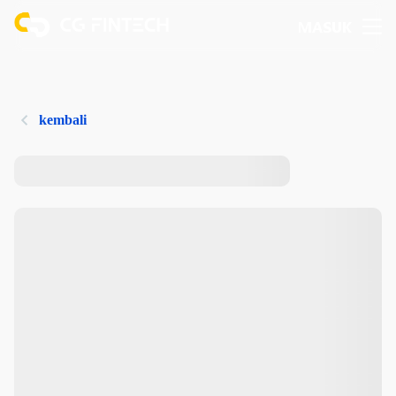
MASUK
kembali