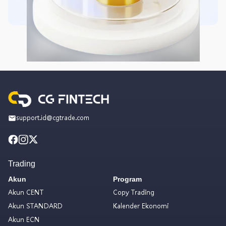
support.id@cgtrade.com
Trading
Akun
Program
Akun CENT
Copy Trading
Akun STANDARD
Kalender Ekonomi
Akun ECN