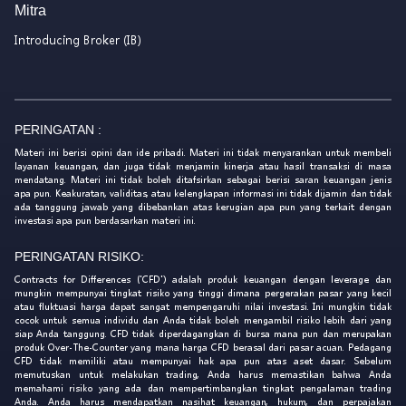
Mitra
Introducing Broker (IB)
PERINGATAN :
Materi ini berisi opini dan ide pribadi. Materi ini tidak menyarankan untuk membeli
layanan keuangan, dan juga tidak menjamin kinerja atau hasil transaksi di masa
mendatang. Materi ini tidak boleh ditafsirkan sebagai berisi saran keuangan jenis
apa pun. Keakuratan, validitas, atau kelengkapan informasi ini tidak dijamin dan tidak
ada tanggung jawab yang dibebankan atas kerugian apa pun yang terkait dengan
investasi apa pun berdasarkan materi ini.
PERINGATAN RISIKO:
Contracts for Differences ('CFD') adalah produk keuangan dengan leverage dan
mungkin mempunyai tingkat risiko yang tinggi dimana pergerakan pasar yang kecil
atau fluktuasi harga dapat sangat mempengaruhi nilai investasi. Ini mungkin tidak
cocok untuk semua individu dan Anda tidak boleh mengambil risiko lebih dari yang
siap Anda tanggung. CFD tidak diperdagangkan di bursa mana pun dan merupakan
produk Over-The-Counter yang mana harga CFD berasal dari pasar acuan. Pedagang
CFD tidak memiliki atau mempunyai hak apa pun atas aset dasar. Sebelum
memutuskan untuk melakukan trading, Anda harus memastikan bahwa Anda
memahami risiko yang ada dan mempertimbangkan tingkat pengalaman trading
Anda. Anda harus mendapatkan nasihat keuangan, hukum, dan perpajakan