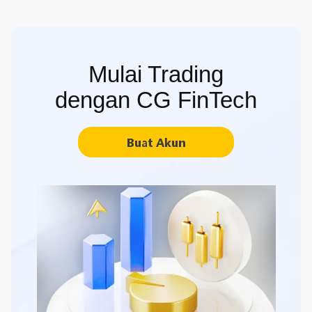
Mulai Trading
dengan CG FinTech
Buat Akun