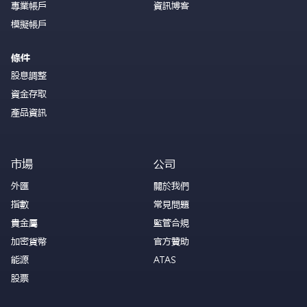
專業帳戶
資訊博客
模擬帳戶
條件
股息調整
資金存取
產品資訊
市場
公司
外匯
關於我們
指數
常見問題
貴金屬
監管合規
加密貨幣
官方贊助
能源
ATAS
股票