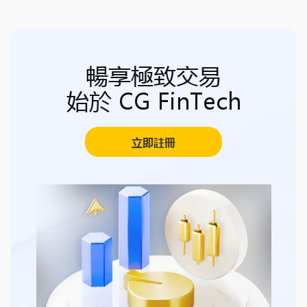
暢享極致交易
始於 CG FinTech
立即註冊