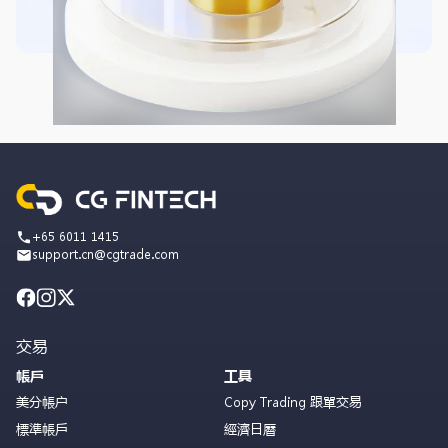
+65 6011 1415
support.cn@cgtrade.com
交易
帳戶
工具
美分帳户
Copy Trading 跟單交易
標準帳戶
經濟日曆