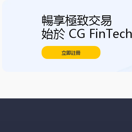
暢享極致交易
始於 CG FinTec
立即註冊