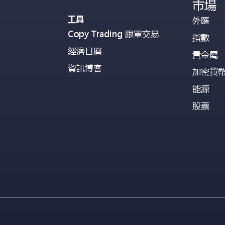
市場
工具
外匯
Copy Trading 跟單交易
指數
經濟日曆
貴金屬
資訊博客
加密貨
能源
股票