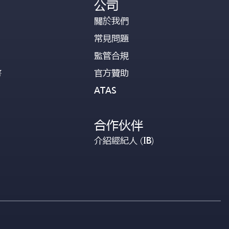
公司
關於我們
常見問題
監管合規
幣
官方贊助
ATAS
合作伙伴
介紹經紀人 (IB)