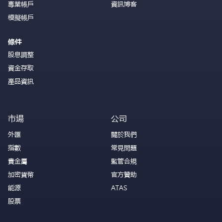
專業帳戶
資訊博客
模擬帳戶
條件
股息調整
資金存取
產品資訊
市場
公司
外匯
關於我們
指數
常見問題
貴金屬
監管合規
加密貨幣
官方贊助
能源
ATAS
股票