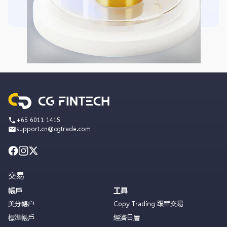
+65 6011 1415
support.cn@cgtrade.com
交易
帳戶
工具
美分帳户
Copy Trading 跟單交易
標準帳戶
經濟日曆