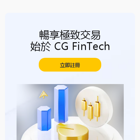
暢享極致交易
始於 CG FinTech
立即註冊