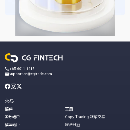
+65 6011 1415
support.cn@cgtrade.com
交易
帳戶
工具
美分帳户
Copy Trading 跟單交易
標準帳戶
經濟日曆