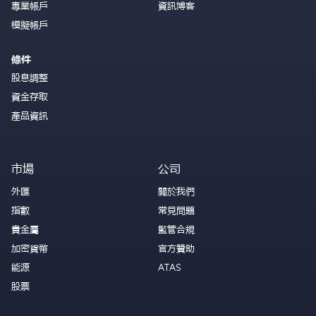
專業帳戶
資訊博客
模擬帳戶
條件
股息調整
資金存取
產品資訊
市場
公司
外匯
關於我們
指數
常見問題
貴金屬
監管合規
加密貨幣
官方贊助
能源
ATAS
股票