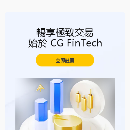
暢享極致交易
始於 CG FinTech
立即註冊