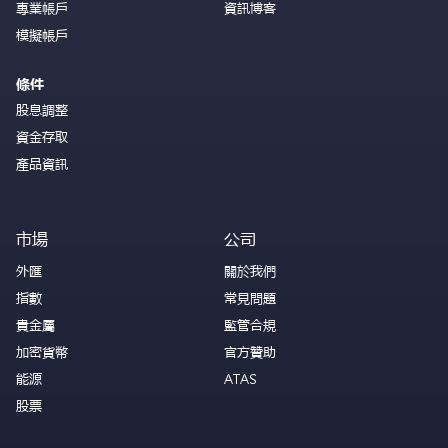
專業帳戶
資訊博客
模擬帳戶
條件
股息調整
資金存取
產品資訊
市場
公司
外匯
關於我們
指數
常見問題
貴金屬
監管合規
加密貨幣
官方贊助
能源
ATAS
股票