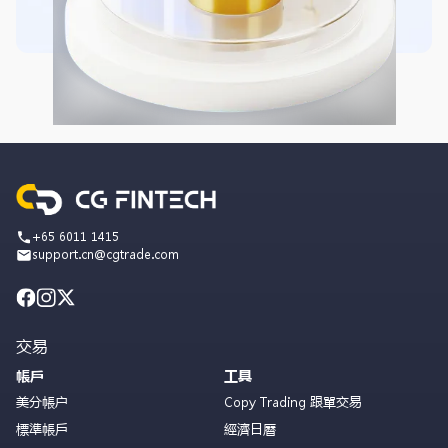
+65 6011 1415
support.cn@cgtrade.com
交易
帳戶
工具
美分帳户
Copy Trading 跟單交易
標準帳戶
經濟日曆