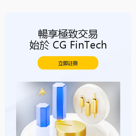
暢享極致交易
始於 CG FinTech
立即註冊