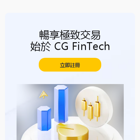
暢享極致交易
始於 CG FinTech
立即註冊