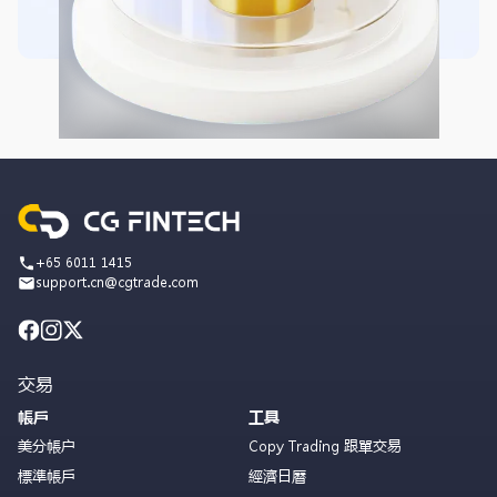
+65 6011 1415
support.cn@cgtrade.com
交易
帳戶
工具
美分帳户
Copy Trading 跟單交易
標準帳戶
經濟日曆