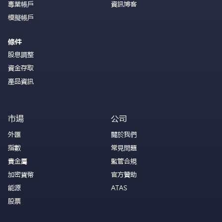
專業帳戶
資訊博客
模擬帳戶
條件
股息調整
資金存取
產品資訊
市場
公司
外匯
關於我們
指數
常見問題
貴金屬
監管合規
加密貨幣
官方贊助
能源
ATAS
股票