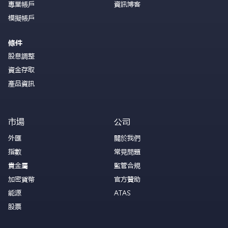
專業帳戶
資訊博客
模擬帳戶
條件
股息調整
資金存取
產品資訊
市場
公司
外匯
關於我們
指數
常見問題
貴金屬
監管合規
加密貨幣
官方贊助
能源
ATAS
股票