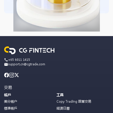
+65 6011 1415
support.cn@cgtrade.com
交易
帳戶
工具
美分帳户
Copy Trading 跟單交易
標準帳戶
經濟日曆