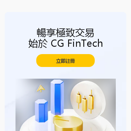
暢享極致交易
始於 CG FinTech
立即註冊