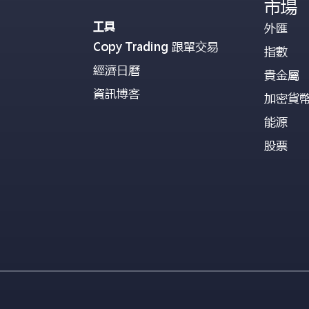
市場
工具
外匯
Copy Trading 跟單交易
指數
經濟日曆
貴金屬
資訊博客
加密貨
能源
股票