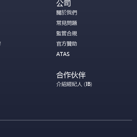
公司
關於我們
常見問題
監管合規
幣
官方贊助
ATAS
合作伙伴
介紹經紀人 (IB)