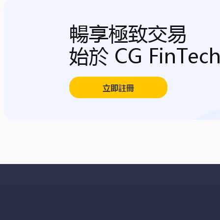
暢享極致交易
始於 CG FinTec
立即註冊