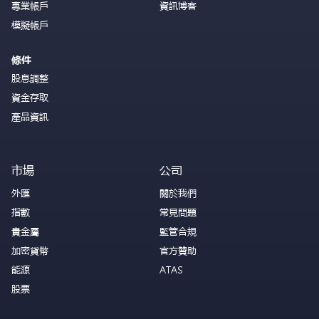
專業帳戶
資訊博客
模擬帳戶
條件
股息調整
資金存取
產品資訊
市場
公司
外匯
關於我們
指數
常見問題
貴金屬
監管合規
加密貨幣
官方贊助
能源
ATAS
股票