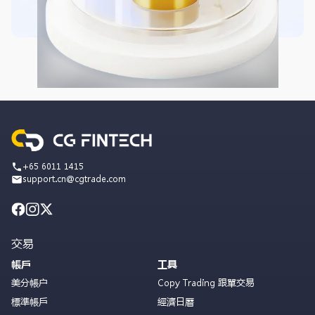
+65 6011 1415
support.cn@cgtrade.com
交易
帳戶
工具
美分帳户
Copy Trading 跟單交易
標準帳戶
經濟日曆