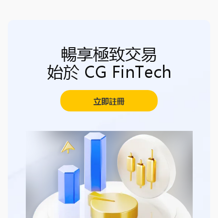
暢享極致交易
始於 CG FinTech
立即註冊