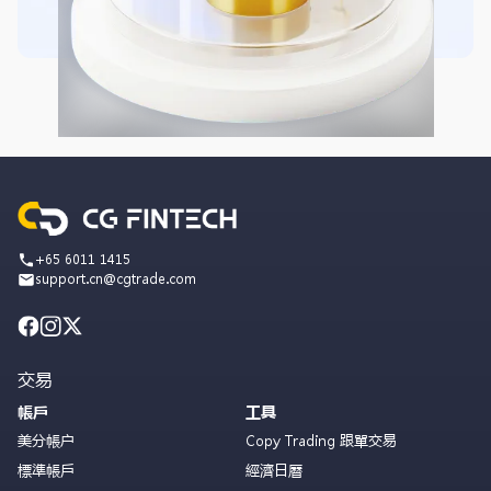
+65 6011 1415
support.cn@cgtrade.com
交易
帳戶
工具
美分帳户
Copy Trading 跟單交易
標準帳戶
經濟日曆