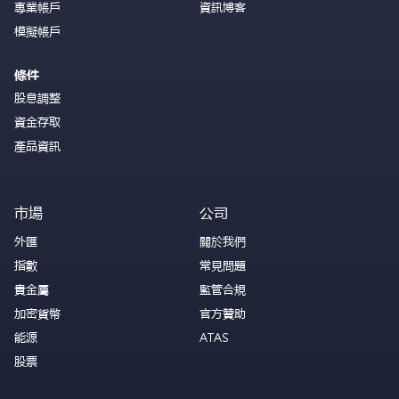
專業帳戶
資訊博客
模擬帳戶
條件
股息調整
資金存取
產品資訊
市場
公司
外匯
關於我們
指數
常見問題
貴金屬
監管合規
加密貨幣
官方贊助
能源
ATAS
股票