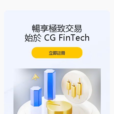
暢享極致交易
始於 CG FinTech
立即註冊