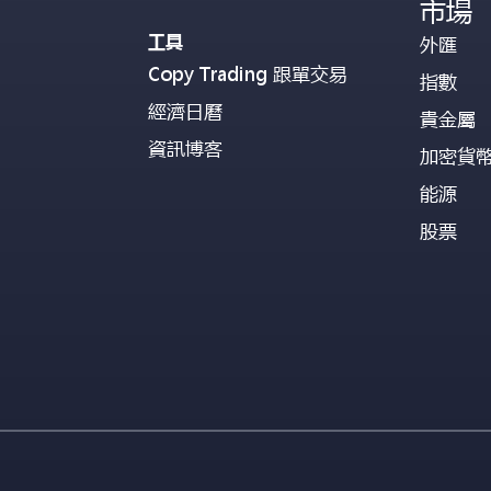
市場
工具
外匯
Copy Trading 跟單交易
指數
經濟日曆
貴金屬
資訊博客
加密貨
能源
股票