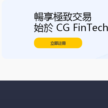
暢享極致交易
始於 CG FinTec
立即註冊