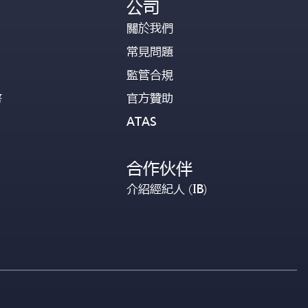
公司
關於我們
常見問題
監管合規
幣
官方贊助
ATAS
合作伙伴
介紹經紀人 (IB)