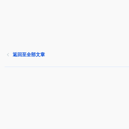
返回至全部文章