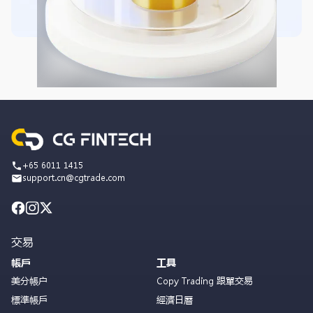
+65 6011 1415
support.cn@cgtrade.com
交易
帳戶
工具
美分帳户
Copy Trading 跟單交易
標準帳戶
經濟日曆