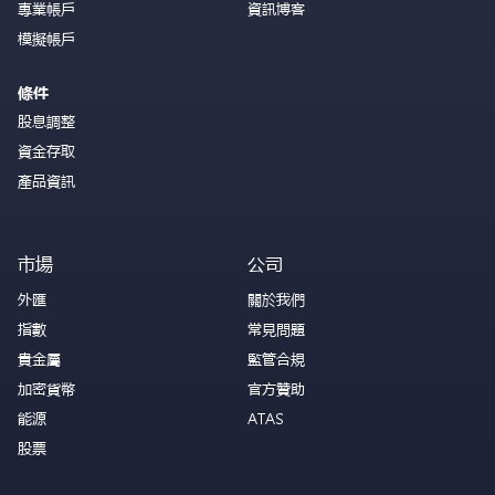
專業帳戶
資訊博客
模擬帳戶
條件
股息調整
資金存取
產品資訊
市場
公司
外匯
關於我們
指數
常見問題
貴金屬
監管合規
加密貨幣
官方贊助
能源
ATAS
股票