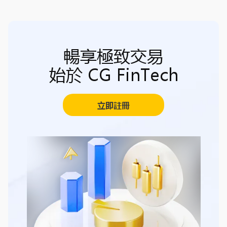
暢享極致交易
始於 CG FinTech
立即註冊