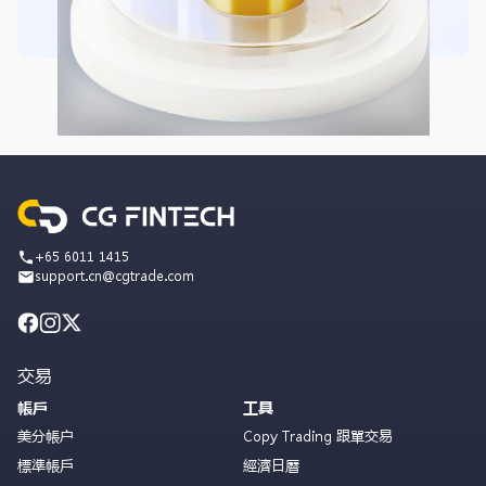
+65 6011 1415
support.cn@cgtrade.com
交易
帳戶
工具
美分帳户
Copy Trading 跟單交易
標準帳戶
經濟日曆