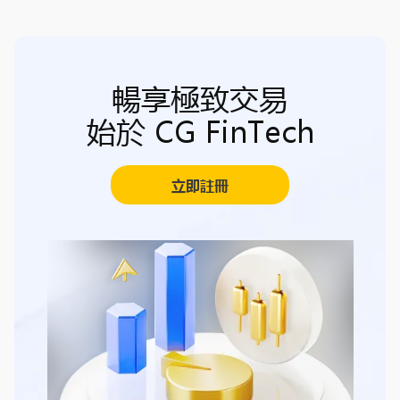
暢享極致交易
始於 CG FinTech
立即註冊