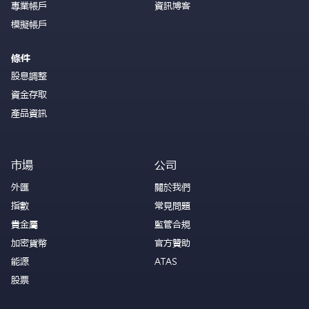
專業帳戶
資訊博客
模擬帳戶
條件
股息調整
資金存取
產品資訊
市場
公司
外匯
關於我們
指數
常見問題
貴金屬
監管合規
加密貨幣
官方贊助
能源
ATAS
股票