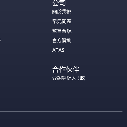
公司
關於我們
常見問題
監管合規
幣
官方贊助
ATAS
合作伙伴
介紹經紀人 (IB)