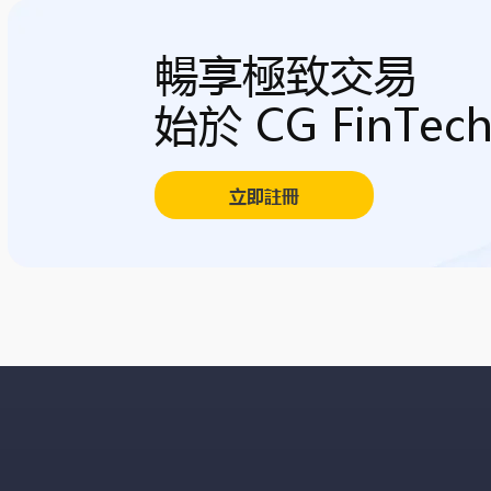
暢享極致交易
始於 CG FinTec
立即註冊