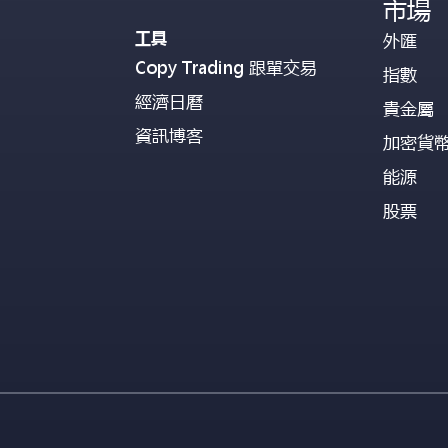
市場
工具
外匯
Copy Trading 跟單交易
指數
經濟日曆
貴金屬
資訊博客
加密貨
能源
股票