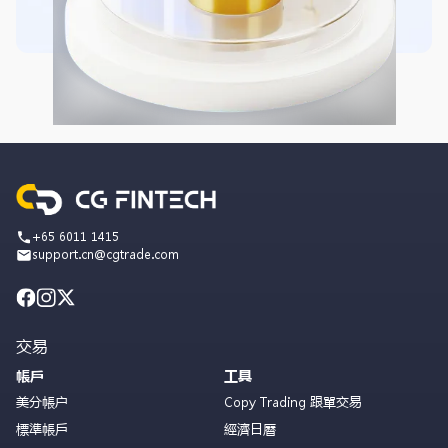
+65 6011 1415
support.cn@cgtrade.com
交易
帳戶
工具
美分帳户
Copy Trading 跟單交易
標準帳戶
經濟日曆