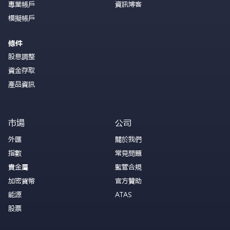
專業帳戶
資訊博客
模擬帳戶
條件
股息調整
資金存取
產品資訊
市場
公司
外匯
關於我們
指數
常見問題
貴金屬
監管合規
加密貨幣
官方贊助
能源
ATAS
股票