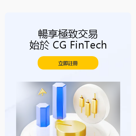
暢享極致交易
始於 CG FinTech
立即註冊