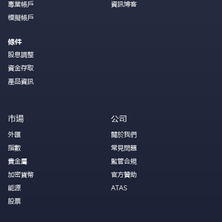
專業帳戶
資訊博客
模擬帳戶
條件
股息調整
資金存取
產品資訊
市場
公司
外匯
關於我們
指數
常見問題
貴金屬
監管合規
加密貨幣
官方贊助
能源
ATAS
股票