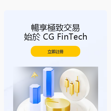
暢享極致交易
始於 CG FinTech
立即註冊