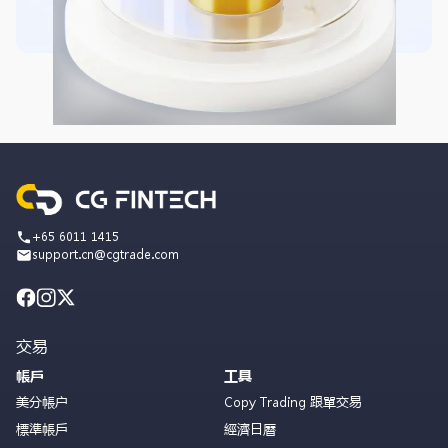
+65 6011 1415
support.cn@cgtrade.com
交易
帳戶
工具
美分帳户
Copy Trading 跟單交易
標準帳戶
經濟日曆