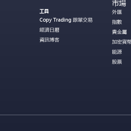
市場
工具
外匯
Copy Trading 跟單交易
指數
經濟日曆
貴金屬
資訊博客
加密貨
能源
股票