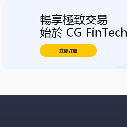
暢享極致交易
始於 CG FinTec
立即註冊