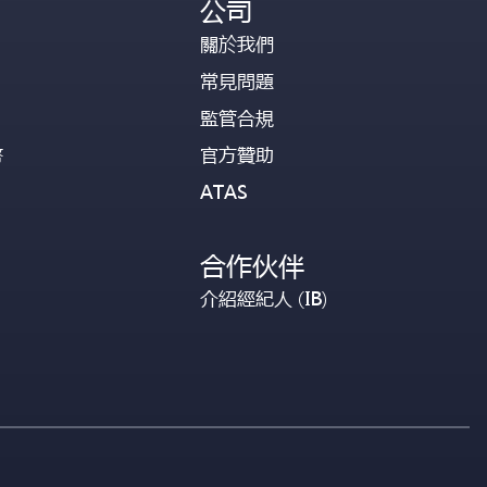
公司
關於我們
常見問題
監管合規
幣
官方贊助
ATAS
合作伙伴
介紹經紀人 (IB)