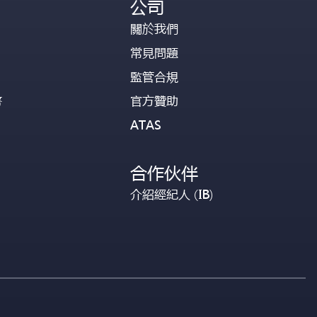
公司
關於我們
常見問題
監管合規
幣
官方贊助
ATAS
合作伙伴
介紹經紀人 (IB)