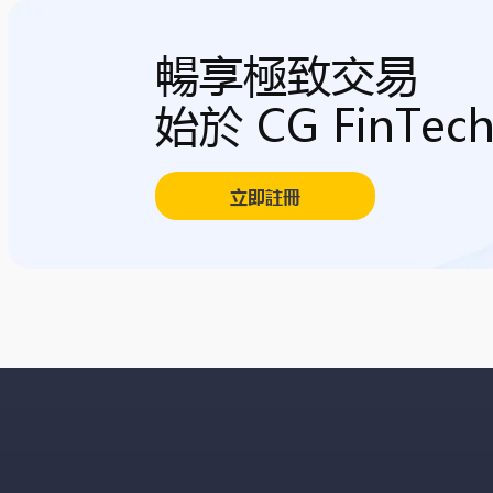
暢享極致交易
始於 CG FinTec
立即註冊