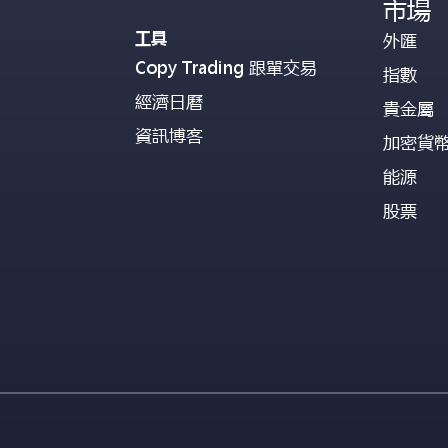
市場
工具
外匯
Copy Trading 跟單交易
指數
經濟日曆
貴金屬
資訊博客
加密貨
能源
股票