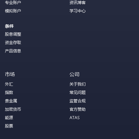
专业账户
资讯博客
模拟账户
学习中心
条件
股息调整
资金存取
产品信息
市场
公司
外汇
关于我们
指数
常见问题
贵金属
监管合规
加密货币
官方赞助
能源
ATAS
股票