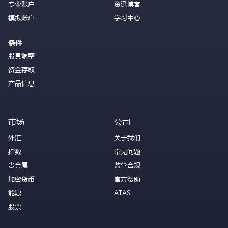
专业账户
资讯博客
模拟账户
学习中心
条件
股息调整
资金存取
产品信息
市场
公司
外汇
关于我们
指数
常见问题
贵金属
监管合规
加密货币
官方赞助
能源
ATAS
股票