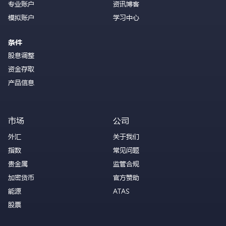
专业账户
资讯博客
模拟账户
学习中心
条件
股息调整
资金存取
产品信息
市场
公司
外汇
关于我们
指数
常见问题
贵金属
监管合规
加密货币
官方赞助
能源
ATAS
股票