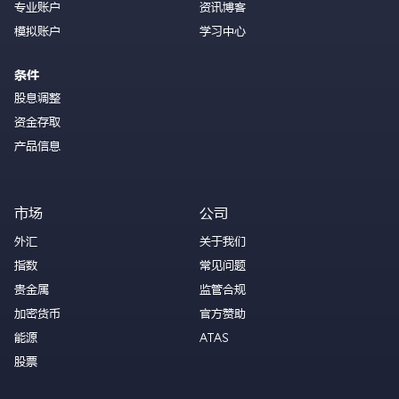
专业账户
资讯博客
模拟账户
学习中心
条件
股息调整
资金存取
产品信息
市场
公司
外汇
关于我们
指数
常见问题
贵金属
监管合规
加密货币
官方赞助
能源
ATAS
股票