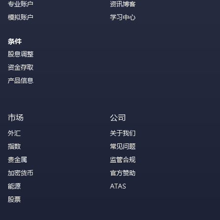
专业账户
资讯博客
模拟账户
学习中心
条件
股息调整
资金存取
产品信息
市场
公司
外汇
关于我们
指数
常见问题
贵金属
监管合规
加密货币
官方赞助
能源
ATAS
股票