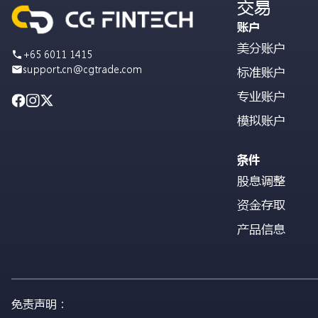
交易
账户
美分账户
+65 6011 1415
support.cn@cgtrade.com
标准账户
专业账户
模拟账户
条件
股息调整
资金存取
产品信息
免责声明：