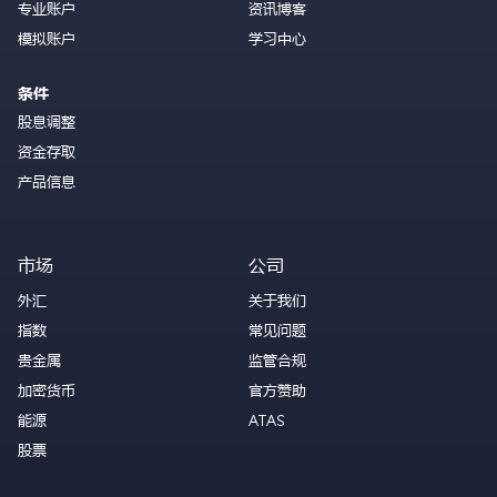
专业账户
资讯博客
模拟账户
学习中心
条件
股息调整
资金存取
产品信息
市场
公司
外汇
关于我们
指数
常见问题
贵金属
监管合规
加密货币
官方赞助
能源
ATAS
股票