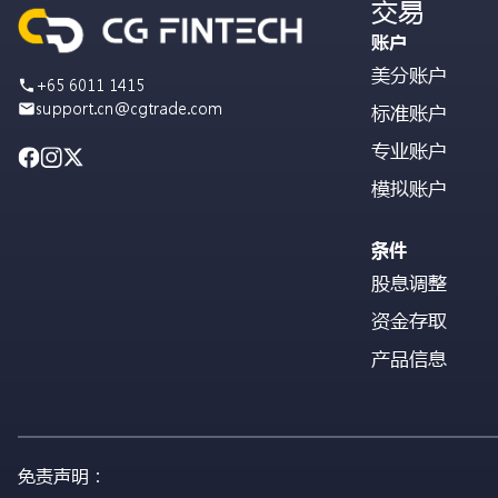
交易
账户
美分账户
+65 6011 1415
support.cn@cgtrade.com
标准账户
专业账户
模拟账户
条件
股息调整
资金存取
产品信息
免责声明：