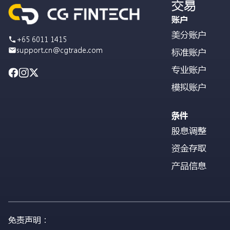
交易
账户
美分账户
+65 6011 1415
support.cn@cgtrade.com
标准账户
专业账户
模拟账户
条件
股息调整
资金存取
产品信息
免责声明：